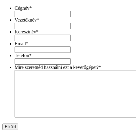
Cégnév
*
Vezetéknév
*
Keresztnév
*
Email
*
Telefon
*
Mire szeretnéd használni ezt a keverőgépet?
*