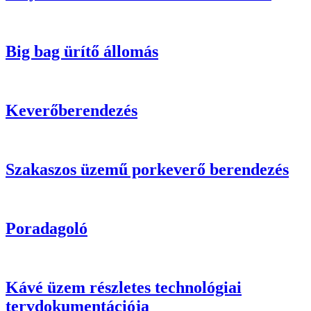
Big bag ürítő állomás
Keverőberendezés
Szakaszos üzemű porkeverő berendezés
Poradagoló
Kávé üzem részletes technológiai
tervdokumentációja