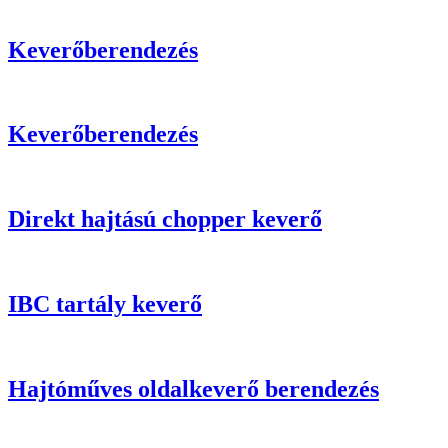
Keverőberendezés
Keverőberendezés
Direkt hajtású chopper keverő
IBC tartály keverő
Hajtóműves oldalkeverő berendezés