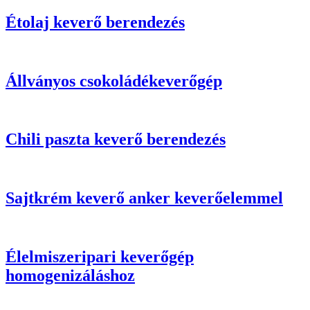
Étolaj keverő berendezés
Állványos csokoládékeverőgép
Chili paszta keverő berendezés
Sajtkrém keverő anker keverőelemmel
Élelmiszeripari keverőgép
homogenizáláshoz