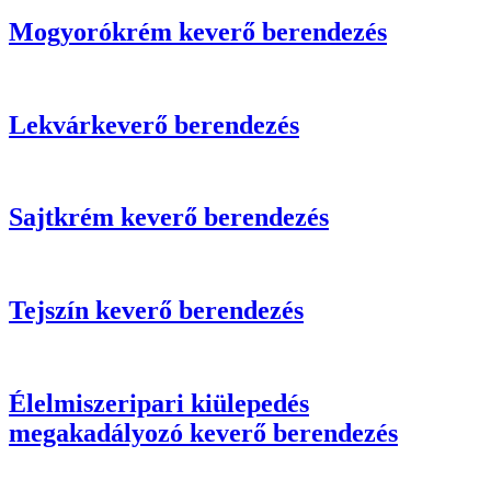
Mogyorókrém keverő berendezés
Lekvárkeverő berendezés
Sajtkrém keverő berendezés
Tejszín keverő berendezés
Élelmiszeripari kiülepedés
megakadályozó keverő berendezés