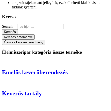
a rajzok tájékoztató jellegűek, ezektől eltérő kialakítást is
tudunk gyártani
Kereső
Search ...
Keresés
Keresés eredménye
Összes keresési eredmény
Élelmiszeripar kategória összes terméke
Emelős keverőberendezés
Keverős tartály