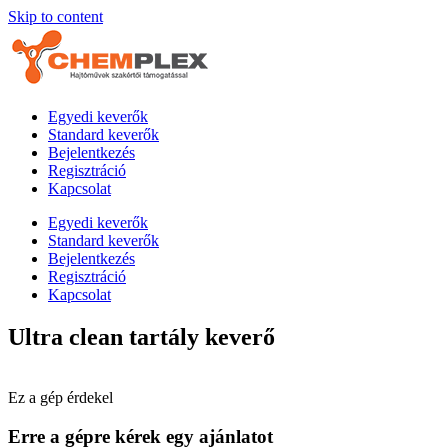
Skip to content
Egyedi keverők
Standard keverők
Bejelentkezés
Regisztráció
Kapcsolat
Egyedi keverők
Standard keverők
Bejelentkezés
Regisztráció
Kapcsolat
Ultra clean tartály keverő
Ez a gép érdekel
Erre a gépre kérek egy ajánlatot