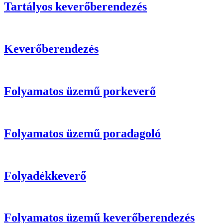
Tartályos keverőberendezés
Keverőberendezés
Folyamatos üzemű porkeverő
Folyamatos üzemű poradagoló
Folyadékkeverő
Folyamatos üzemű keverőberendezés