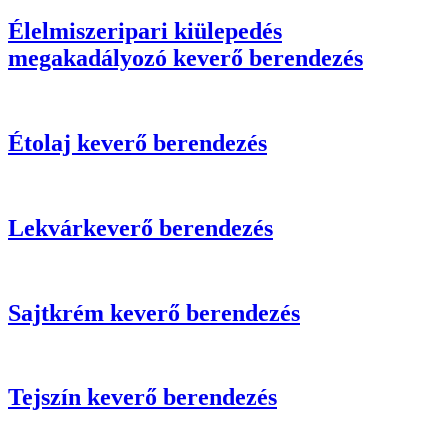
Élelmiszeripari kiülepedés
megakadályozó keverő berendezés
Étolaj keverő berendezés
Lekvárkeverő berendezés
Sajtkrém keverő berendezés
Tejszín keverő berendezés