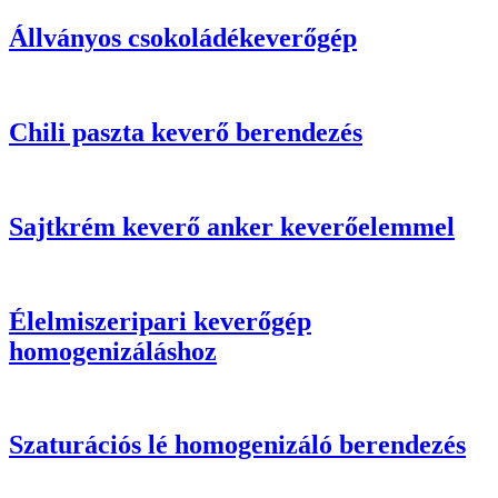
Állványos csokoládékeverőgép
Chili paszta keverő berendezés
Sajtkrém keverő anker keverőelemmel
Élelmiszeripari keverőgép
homogenizáláshoz
Szaturációs lé homogenizáló berendezés