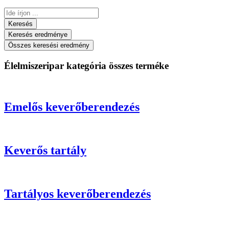
Search
...
Keresés
Keresés eredménye
Összes keresési eredmény
Élelmiszeripar kategória összes terméke
Emelős keverőberendezés
Keverős tartály
Tartályos keverőberendezés