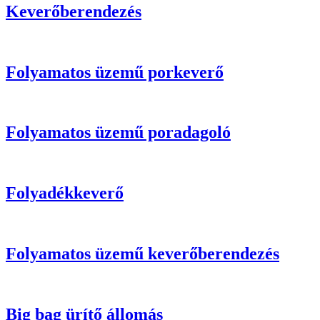
Keverőberendezés
Folyamatos üzemű porkeverő
Folyamatos üzemű poradagoló
Folyadékkeverő
Folyamatos üzemű keverőberendezés
Big bag ürítő állomás