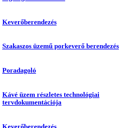
Keverőberendezés
Szakaszos üzemű porkeverő berendezés
Poradagoló
Kávé üzem részletes technológiai
tervdokumentációja
Keverőberendezés