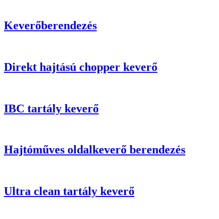
Keverőberendezés
Direkt hajtású chopper keverő
IBC tartály keverő
Hajtóműves oldalkeverő berendezés
Ultra clean tartály keverő