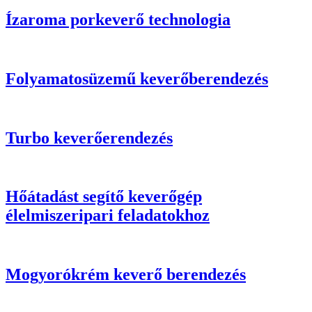
Ízaroma porkeverő technologia
Folyamatosüzemű keverőberendezés
Turbo keverőerendezés
Hőátadást segítő keverőgép
élelmiszeripari feladatokhoz
Mogyorókrém keverő berendezés