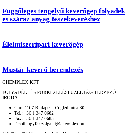
Függőleges tengelyű keverőgép folyadék
és száraz anyag összekeveréshez
Élelmiszeripari keverőgép
Mustár keverő berendezés
CHEMPLEX KFT.
FOLYADÉK- ÉS PORKEZELÉSI ÜZLETÁG TERVEZŐ
IRODA
Cím: 1107 Budapest, Ceglédi utca 30.
Tel.: +36 1 347 0682
Fax: +36 1 347 0683
Email: ugyfelszolgalat@chemplex.hu