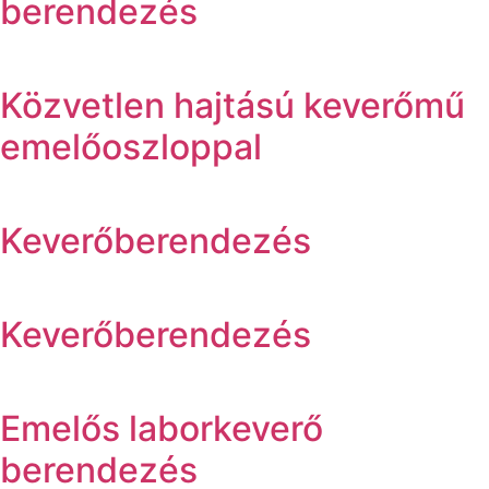
berendezés
Közvetlen hajtású keverőmű
emelőoszloppal
Keverőberendezés
Keverőberendezés
Emelős laborkeverő
berendezés