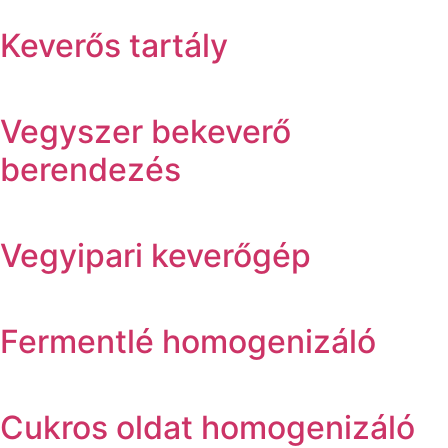
Keverős tartály
Vegyszer bekeverő
berendezés
Vegyipari keverőgép
Fermentlé homogenizáló
Cukros oldat homogenizáló