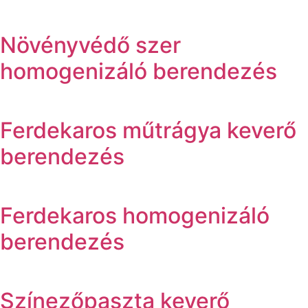
Növényvédő szer
homogenizáló berendezés
Ferdekaros műtrágya keverő
berendezés
Ferdekaros homogenizáló
berendezés
Színezőpaszta keverő