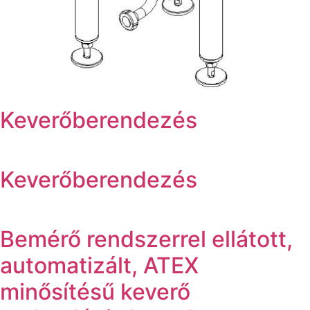
Keverőberendezés
Keverőberendezés
Bemérő rendszerrel ellátott,
automatizált, ATEX
minősítésű keverő