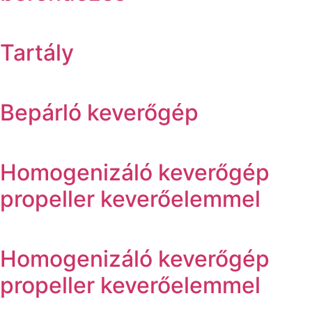
Tartály
Bepárló keverőgép
Homogenizáló keverőgép
propeller keverőelemmel
Homogenizáló keverőgép
propeller keverőelemmel