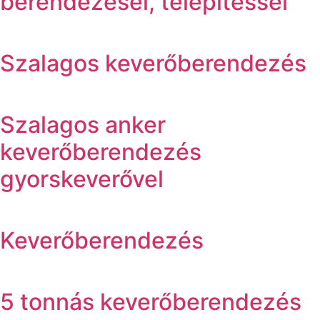
berendezései, telepítéssel
Szalagos keverőberendezés
Szalagos anker
keverőberendezés
gyorskeverővel
Keverőberendezés
5 tonnás keverőberendezés