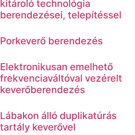
kitároló technológia
berendezései, telepítéssel
Porkeverő berendezés
Elektronikusan emelhető
frekvenciaváltóval vezérelt
keverőberendezés
Lábakon álló duplikatúrás
tartály keverővel