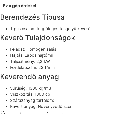
Ez a gép érdekel
Berendezés Típusa
Típus család: függőleges tengelyű keverő
Keverő Tulajdonságok
Feladat: Homogenizálás
Hajtás: Lapos hajtómű
Teljesítmény: 2,2 kW
Fordulatszám: 23 f/min
Keverendő anyag
Sűrűség: 1300 kg/m3
Viszkozitás: 1300 cp
Szárazanyag tartalom:
Kevert anyag: Növényvédő szer