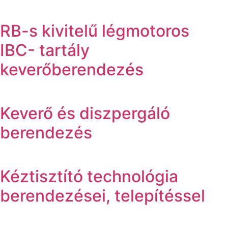
RB-s kivitelű légmotoros
IBC- tartály
keverőberendezés
Keverő és diszpergáló
berendezés
Kéztisztító technológia
berendezései, telepítéssel