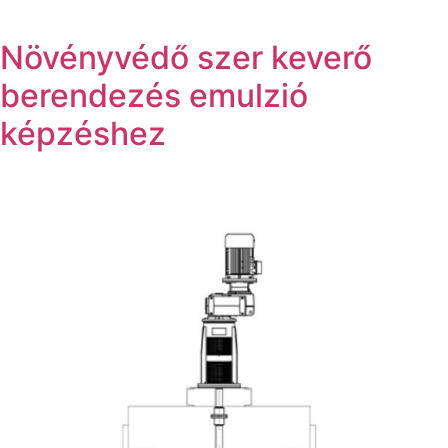
Növényvédő szer keverő
berendezés emulzió
képzéshez