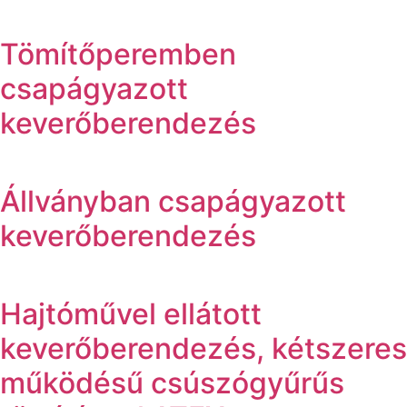
Tömítőperemben
csapágyazott
keverőberendezés
Állványban csapágyazott
keverőberendezés
Hajtóművel ellátott
keverőberendezés, kétszeres
működésű csúszógyűrűs