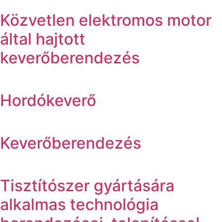
Közvetlen elektromos motor
által hajtott
keverőberendezés
Hordókeverő
Keverőberendezés
Tisztítószer gyártására
alkalmas technológia