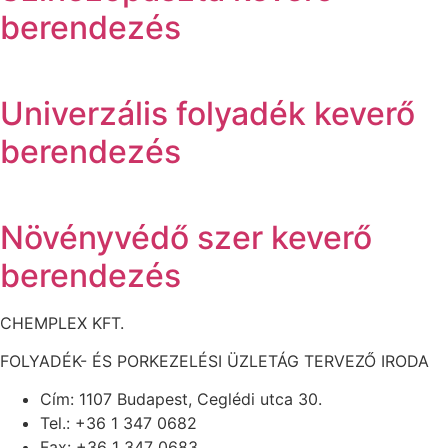
berendezés
Univerzális folyadék keverő
berendezés
Növényvédő szer keverő
berendezés
CHEMPLEX KFT.
FOLYADÉK- ÉS PORKEZELÉSI ÜZLETÁG TERVEZŐ IRODA
Cím: 1107 Budapest, Ceglédi utca 30.
Tel.: +36 1 347 0682
Fax: +36 1 347 0683