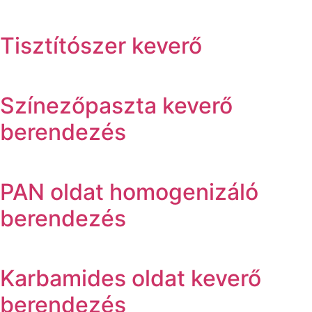
Tisztítószer keverő
Színezőpaszta keverő
berendezés
PAN oldat homogenizáló
berendezés
Karbamides oldat keverő
berendezés