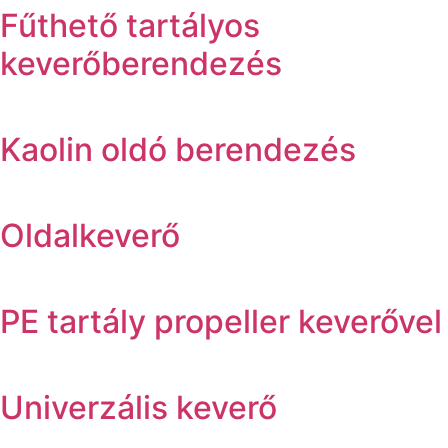
Fűthető tartályos
keverőberendezés
Kaolin oldó berendezés
Oldalkeverő
PE tartály propeller keverővel
Univerzális keverő