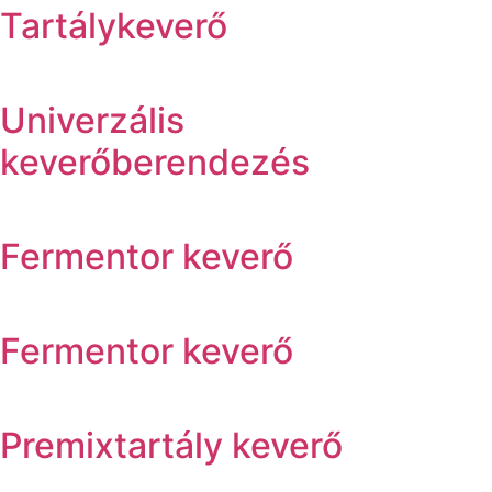
Tartálykeverő
Univerzális
keverőberendezés
Fermentor keverő
Fermentor keverő
Premixtartály keverő