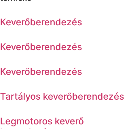
Keverőberendezés
Keverőberendezés
Keverőberendezés
Tartályos keverőberendezés
Legmotoros keverő