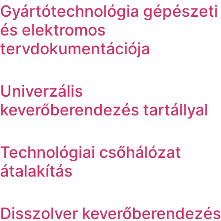
Gyártótechnológia gépészeti
és elektromos
tervdokumentációja
Univerzális
keverőberendezés tartállyal
Technológiai csőhálózat
átalakítás
Disszolver keverőberendezés