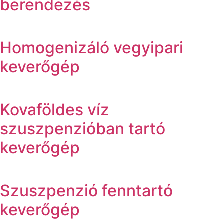
berendezés
Homogenizáló vegyipari
keverőgép
Kovaföldes víz
szuszpenzióban tartó
keverőgép
Szuszpenzió fenntartó
keverőgép