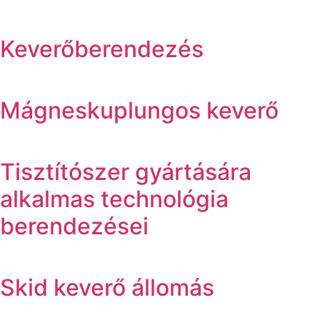
Keverőberendezés
Mágneskuplungos keverő
Tisztítószer gyártására
alkalmas technológia
berendezései
Skid keverő állomás