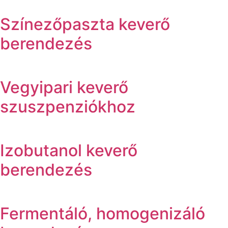
Színezőpaszta keverő
berendezés
Vegyipari keverő
szuszpenziókhoz
Izobutanol keverő
berendezés
Fermentáló, homogenizáló