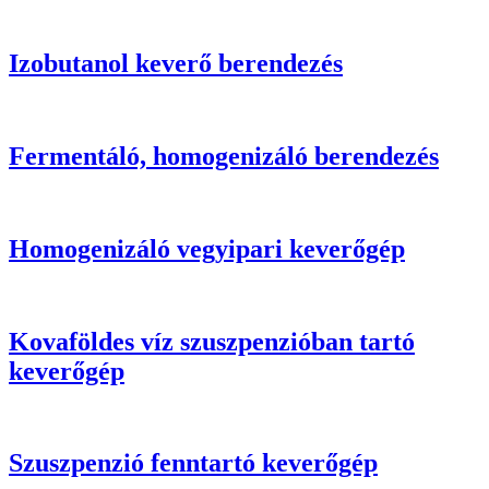
Izobutanol keverő berendezés
Fermentáló, homogenizáló berendezés
Homogenizáló vegyipari keverőgép
Kovaföldes víz szuszpenzióban tartó
keverőgép
Szuszpenzió fenntartó keverőgép