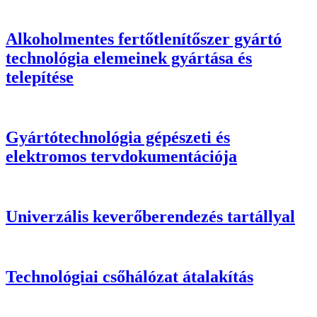
Alkoholmentes fertőtlenítőszer gyártó
technológia elemeinek gyártása és
telepítése
Gyártótechnológia gépészeti és
elektromos tervdokumentációja
Univerzális keverőberendezés tartállyal
Technológiai csőhálózat átalakítás