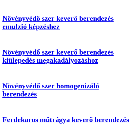
Növényvédő szer keverő berendezés
emulzió képzéshez
Növényvédő szer keverő berendezés
kiülepedés megakadályozáshoz
Növényvédő szer homogenizáló
berendezés
Ferdekaros műtrágya keverő berendezés