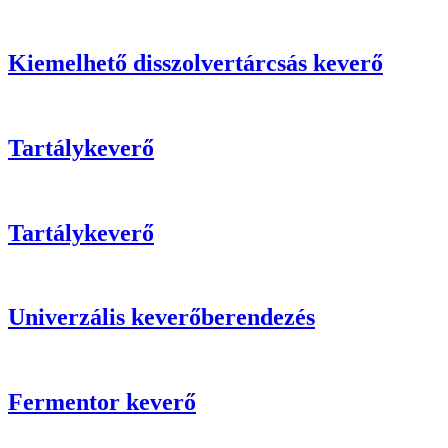
Kiemelhető disszolvertárcsás keverő
Tartálykeverő
Tartálykeverő
Univerzális keverőberendezés
Fermentor keverő