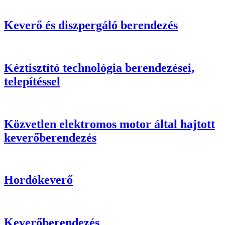
Keverő és diszpergáló berendezés
Kéztisztító technológia berendezései,
telepítéssel
Közvetlen elektromos motor által hajtott
keverőberendezés
Hordókeverő
Keverőberendezés