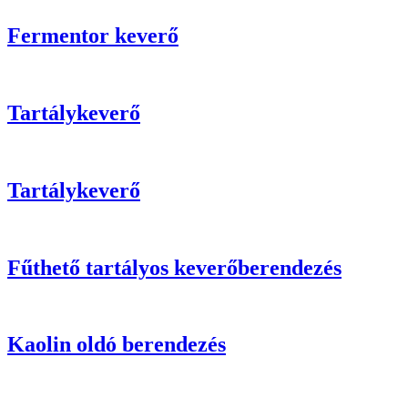
Fermentor keverő
Tartálykeverő
Tartálykeverő
Fűthető tartályos keverőberendezés
Kaolin oldó berendezés