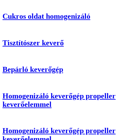
Cukros oldat homogenizáló
Tisztítószer keverő
Bepárló keverőgép
Homogenizáló keverőgép propeller
keverőelemmel
Homogenizáló keverőgép propeller
keverőelemmel