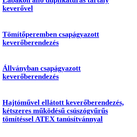
keverővel
Tömítőperemben csapágyazott
keverőberendezés
Állványban csapágyazott
keverőberendezés
Hajtóművel ellátott keverőberendezés,
kétszeres működésű csúszógyűrűs
tömítéssel ATEX tanúsítvánnyal