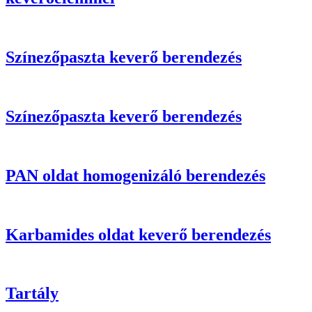
Színezőpaszta keverő berendezés
Színezőpaszta keverő berendezés
PAN oldat homogenizáló berendezés
Karbamides oldat keverő berendezés
Tartály