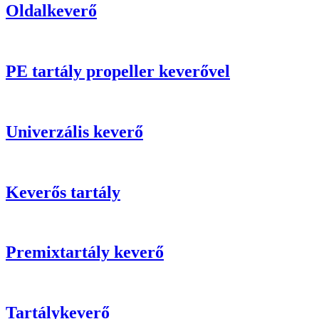
Oldalkeverő
PE tartály propeller keverővel
Univerzális keverő
Keverős tartály
Premixtartály keverő
Tartálykeverő