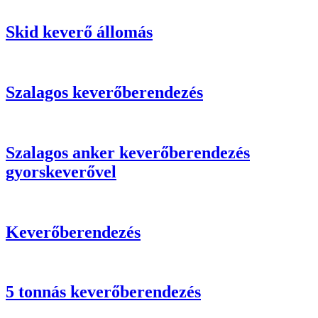
Skid keverő állomás
Szalagos keverőberendezés
Szalagos anker keverőberendezés
gyorskeverővel
Keverőberendezés
5 tonnás keverőberendezés