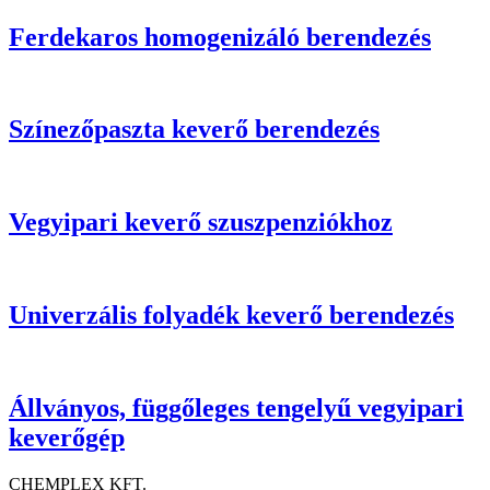
Ferdekaros homogenizáló berendezés
Színezőpaszta keverő berendezés
Vegyipari keverő szuszpenziókhoz
Univerzális folyadék keverő berendezés
Állványos, függőleges tengelyű vegyipari
keverőgép
CHEMPLEX KFT.