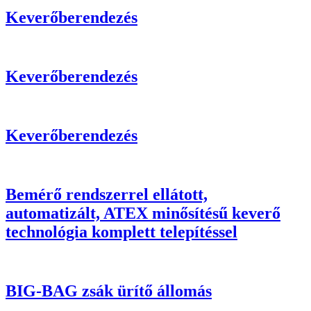
Keverőberendezés
Keverőberendezés
Keverőberendezés
Bemérő rendszerrel ellátott,
automatizált, ATEX minősítésű keverő
technológia komplett telepítéssel
BIG-BAG zsák ürítő állomás