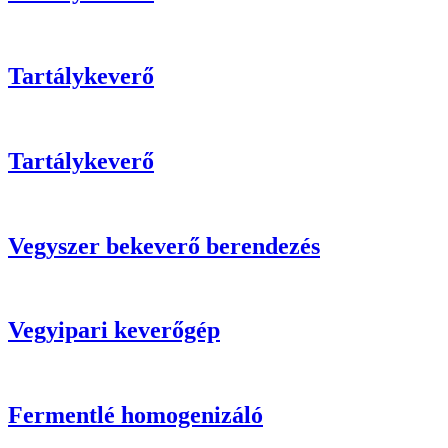
Tartálykeverő
Tartálykeverő
Vegyszer bekeverő berendezés
Vegyipari keverőgép
Fermentlé homogenizáló