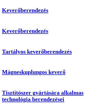
Keverőberendezés
Keverőberendezés
Tartályos keverőberendezés
Mágneskuplungos keverő
Tisztítószer gyártására alkalmas
technológia berendezései