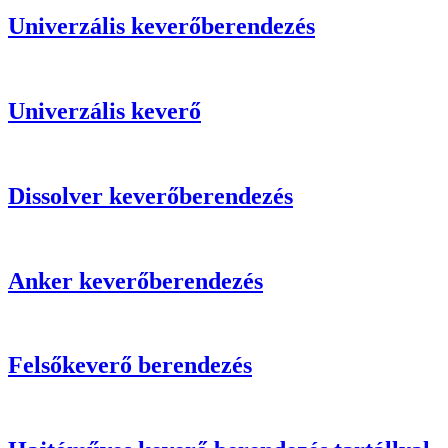
Univerzális keverőberendezés
Univerzális keverő
Dissolver keverőberendezés
Anker keverőberendezés
Felsőkeverő berendezés