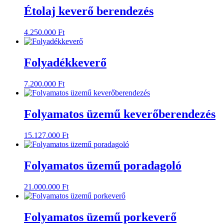
Étolaj keverő berendezés
4.250.000
Ft
Folyadékkeverő
7.200.000
Ft
Folyamatos üzemű keverőberendezés
15.127.000
Ft
Folyamatos üzemű poradagoló
21.000.000
Ft
Folyamatos üzemű porkeverő