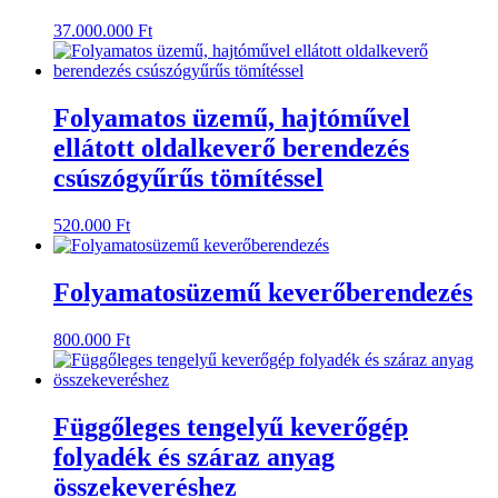
37.000.000
Ft
Folyamatos üzemű, hajtóművel
ellátott oldalkeverő berendezés
csúszógyűrűs tömítéssel
520.000
Ft
Folyamatosüzemű keverőberendezés
800.000
Ft
Függőleges tengelyű keverőgép
folyadék és száraz anyag
összekeveréshez