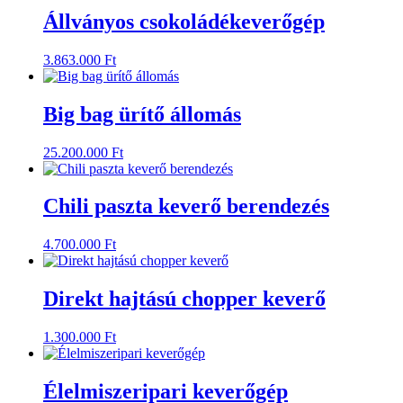
Állványos csokoládékeverőgép
3.863.000
Ft
Big bag ürítő állomás
25.200.000
Ft
Chili paszta keverő berendezés
4.700.000
Ft
Direkt hajtású chopper keverő
1.300.000
Ft
Élelmiszeripari keverőgép