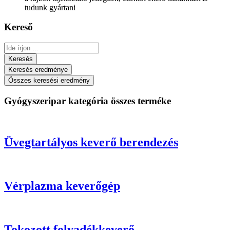
tudunk gyártani
Kereső
Search
...
Keresés
Keresés eredménye
Összes keresési eredmény
Gyógyszeripar kategória összes terméke
Üvegtartályos keverő berendezés
Vérplazma keverőgép
Tokozott folyadékkeverő