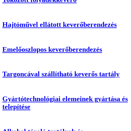
Hajtóművel ellátott keverőberendezés
Emelőoszlopos keverőberendezés
Targoncával szállítható keverős tartály
Gyártótechnológiai elemeinek gyártása és
telepítése