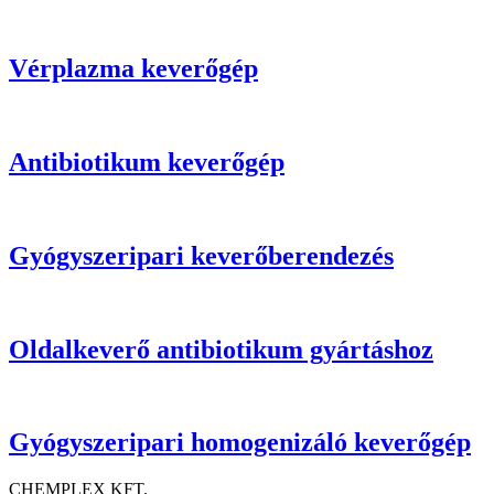
Vérplazma keverőgép
Antibiotikum keverőgép
Gyógyszeripari keverőberendezés
Oldalkeverő antibiotikum gyártáshoz
Gyógyszeripari homogenizáló keverőgép
CHEMPLEX KFT.