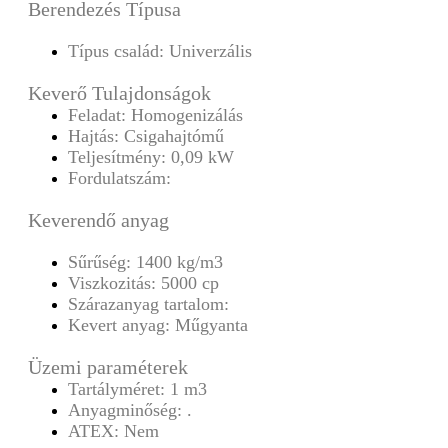
Berendezés Típusa
Típus család: Univerzális
Keverő Tulajdonságok
Feladat: Homogenizálás
Hajtás: Csigahajtómű
Teljesítmény: 0,09 kW
Fordulatszám:
Keverendő anyag
Sűrűség: 1400 kg/m3
Viszkozitás: 5000 cp
Szárazanyag tartalom:
Kevert anyag: Műgyanta
Üzemi paraméterek
Tartályméret: 1 m3
Anyagminőség: .
ATEX: Nem