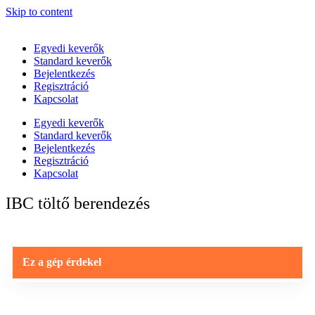
Skip to content
Egyedi keverők
Standard keverők
Bejelentkezés
Regisztráció
Kapcsolat
Egyedi keverők
Standard keverők
Bejelentkezés
Regisztráció
Kapcsolat
IBC töltő berendezés
Ez a gép érdekel